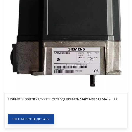
Новый и оригинальный серводвигатель Siemens SQM45.111
ПРОСМОТРЕТЬ ДЕТАЛИ