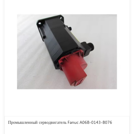
Промышленный серводвигатель Fanuc A06B-0143-B076