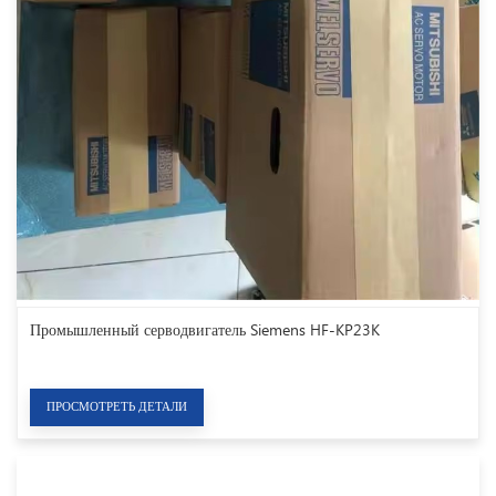
Промышленный серводвигатель Siemens HF-KP23K
ПРОСМОТРЕТЬ ДЕТАЛИ